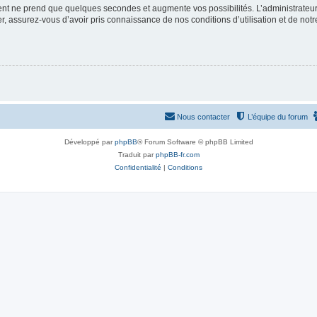
ment ne prend que quelques secondes et augmente vos possibilités. L’administrate
 assurez-vous d’avoir pris connaissance de nos conditions d’utilisation et de notre 
Nous contacter
L’équipe du forum
Développé par
phpBB
® Forum Software © phpBB Limited
Traduit par
phpBB-fr.com
Confidentialité
|
Conditions