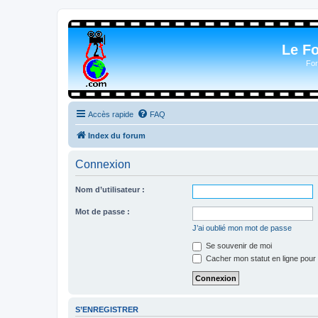
Le F
For
Accès rapide
FAQ
Index du forum
Connexion
Nom d’utilisateur :
Mot de passe :
J’ai oublié mon mot de passe
Se souvenir de moi
Cacher mon statut en ligne pour 
S’ENREGISTRER