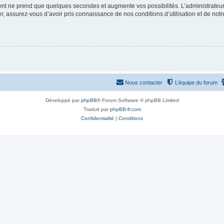
ment ne prend que quelques secondes et augmente vos possibilités. L’administrate
 assurez-vous d’avoir pris connaissance de nos conditions d’utilisation et de notre 
Nous contacter
L’équipe du forum
Développé par
phpBB
® Forum Software © phpBB Limited
Traduit par
phpBB-fr.com
Confidentialité
|
Conditions