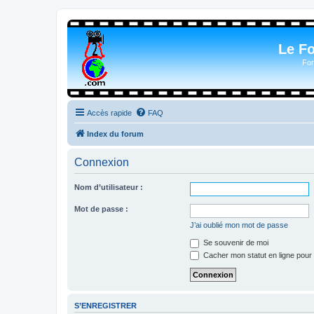
Le F
For
Accès rapide
FAQ
Index du forum
Connexion
Nom d’utilisateur :
Mot de passe :
J’ai oublié mon mot de passe
Se souvenir de moi
Cacher mon statut en ligne pour 
S’ENREGISTRER