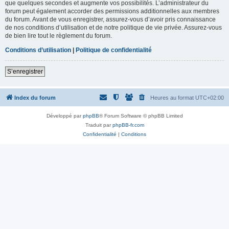
que quelques secondes et augmente vos possibilités. L’administrateur du
forum peut également accorder des permissions additionnelles aux membres
du forum. Avant de vous enregistrer, assurez-vous d’avoir pris connaissance
de nos conditions d’utilisation et de notre politique de vie privée. Assurez-vous
de bien lire tout le règlement du forum.
Conditions d’utilisation
|
Politique de confidentialité
S’enregistrer
Index du forum
Heures au format
UTC+02:00
Développé par
phpBB
® Forum Software © phpBB Limited
Traduit par
phpBB-fr.com
Confidentialité
|
Conditions