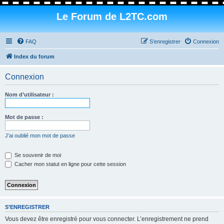
Le Forum de L2TC.com
FAQ
S’enregistrer
Connexion
Index du forum
Connexion
Nom d’utilisateur :
Mot de passe :
J’ai oublié mon mot de passe
Se souvenir de moi
Cacher mon statut en ligne pour cette session
S’ENREGISTRER
Vous devez être enregistré pour vous connecter. L’enregistrement ne prend