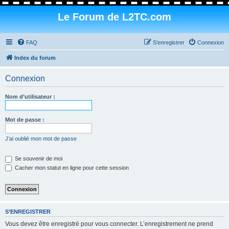
Le Forum de L2TC.com
FAQ
S’enregistrer
Connexion
Index du forum
Connexion
Nom d’utilisateur :
Mot de passe :
J’ai oublié mon mot de passe
Se souvenir de moi
Cacher mon statut en ligne pour cette session
S’ENREGISTRER
Vous devez être enregistré pour vous connecter. L’enregistrement ne prend