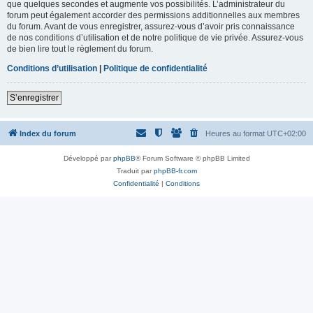
que quelques secondes et augmente vos possibilités. L’administrateur du
forum peut également accorder des permissions additionnelles aux membres
du forum. Avant de vous enregistrer, assurez-vous d’avoir pris connaissance
de nos conditions d’utilisation et de notre politique de vie privée. Assurez-vous
de bien lire tout le règlement du forum.
Conditions d’utilisation
|
Politique de confidentialité
S’enregistrer
Index du forum
Heures au format
UTC+02:00
Développé par
phpBB
® Forum Software © phpBB Limited
Traduit par
phpBB-fr.com
Confidentialité
|
Conditions