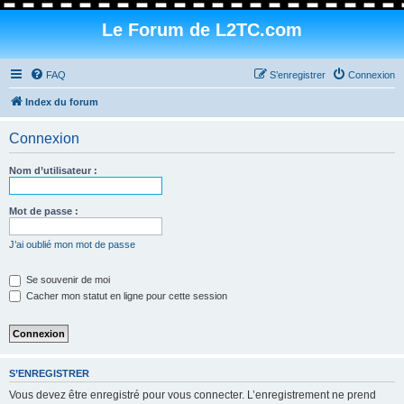
Le Forum de L2TC.com
FAQ
S’enregistrer
Connexion
Index du forum
Connexion
Nom d’utilisateur :
Mot de passe :
J’ai oublié mon mot de passe
Se souvenir de moi
Cacher mon statut en ligne pour cette session
S’ENREGISTRER
Vous devez être enregistré pour vous connecter. L’enregistrement ne prend