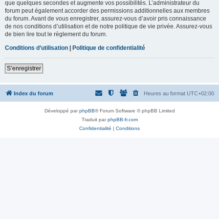
que quelques secondes et augmente vos possibilités. L’administrateur du
forum peut également accorder des permissions additionnelles aux membres
du forum. Avant de vous enregistrer, assurez-vous d’avoir pris connaissance
de nos conditions d’utilisation et de notre politique de vie privée. Assurez-vous
de bien lire tout le règlement du forum.
Conditions d’utilisation
|
Politique de confidentialité
S’enregistrer
Index du forum
Heures au format
UTC+02:00
Développé par
phpBB
® Forum Software © phpBB Limited
Traduit par
phpBB-fr.com
Confidentialité
|
Conditions