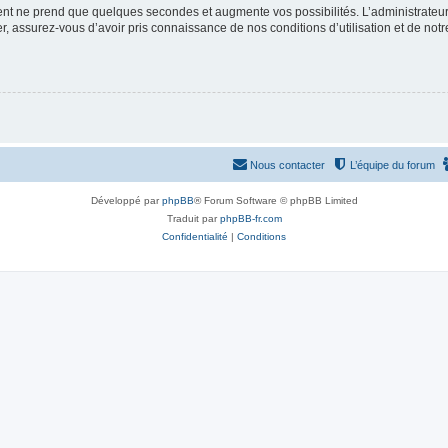
ment ne prend que quelques secondes et augmente vos possibilités. L’administrate
 assurez-vous d’avoir pris connaissance de nos conditions d’utilisation et de notre 
Nous contacter
L’équipe du forum
Développé par
phpBB
® Forum Software © phpBB Limited
Traduit par
phpBB-fr.com
Confidentialité
|
Conditions