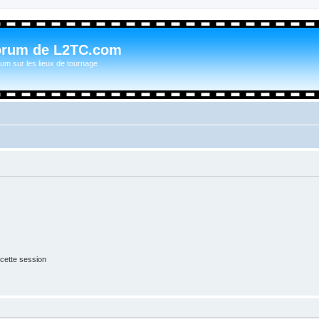
orum de L2TC.com
um sur les lieux de tournage
cette session