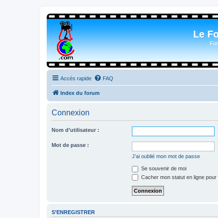
Le F
For
Accès rapide
FAQ
Index du forum
Connexion
Nom d’utilisateur :
Mot de passe :
J’ai oublié mon mot de passe
Se souvenir de moi
Cacher mon statut en ligne pour 
S’ENREGISTRER