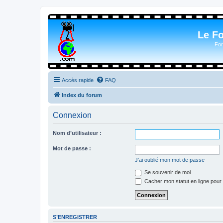
Le F
For
Accès rapide
FAQ
Index du forum
Connexion
Nom d’utilisateur :
Mot de passe :
J’ai oublié mon mot de passe
Se souvenir de moi
Cacher mon statut en ligne pour 
S’ENREGISTRER