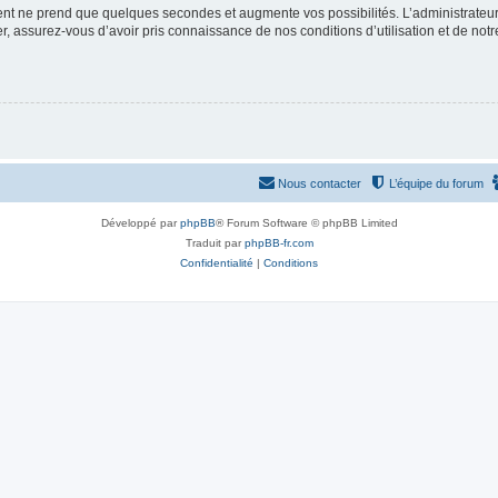
ment ne prend que quelques secondes et augmente vos possibilités. L’administrate
 assurez-vous d’avoir pris connaissance de nos conditions d’utilisation et de notre 
Nous contacter
L’équipe du forum
Développé par
phpBB
® Forum Software © phpBB Limited
Traduit par
phpBB-fr.com
Confidentialité
|
Conditions