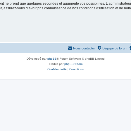
ment ne prend que quelques secondes et augmente vos possibilités. L’administrate
 assurez-vous d’avoir pris connaissance de nos conditions d’utilisation et de notre 
Nous contacter
L’équipe du forum
Développé par
phpBB
® Forum Software © phpBB Limited
Traduit par
phpBB-fr.com
Confidentialité
|
Conditions