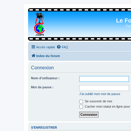
Le F
For
Accès rapide
FAQ
Index du forum
Connexion
Nom d’utilisateur :
Mot de passe :
J’ai oublié mon mot de passe
Se souvenir de moi
Cacher mon statut en ligne pour 
S’ENREGISTRER