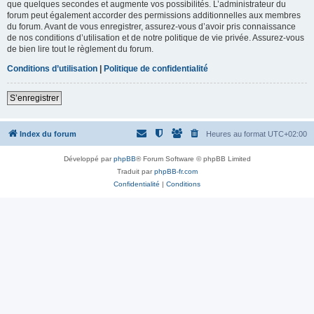
que quelques secondes et augmente vos possibilités. L’administrateur du
forum peut également accorder des permissions additionnelles aux membres
du forum. Avant de vous enregistrer, assurez-vous d’avoir pris connaissance
de nos conditions d’utilisation et de notre politique de vie privée. Assurez-vous
de bien lire tout le règlement du forum.
Conditions d’utilisation
|
Politique de confidentialité
S’enregistrer
Index du forum
Heures au format
UTC+02:00
Développé par
phpBB
® Forum Software © phpBB Limited
Traduit par
phpBB-fr.com
Confidentialité
|
Conditions