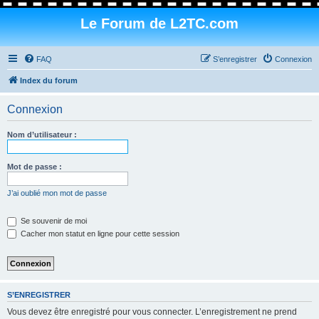
Le Forum de L2TC.com
FAQ
S’enregistrer
Connexion
Index du forum
Connexion
Nom d’utilisateur :
Mot de passe :
J’ai oublié mon mot de passe
Se souvenir de moi
Cacher mon statut en ligne pour cette session
S’ENREGISTRER
Vous devez être enregistré pour vous connecter. L’enregistrement ne prend