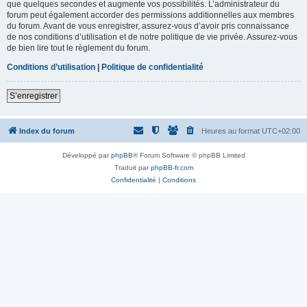
que quelques secondes et augmente vos possibilités. L’administrateur du
forum peut également accorder des permissions additionnelles aux membres
du forum. Avant de vous enregistrer, assurez-vous d’avoir pris connaissance
de nos conditions d’utilisation et de notre politique de vie privée. Assurez-vous
de bien lire tout le règlement du forum.
Conditions d’utilisation
|
Politique de confidentialité
S’enregistrer
Index du forum
Heures au format
UTC+02:00
Développé par
phpBB
® Forum Software © phpBB Limited
Traduit par
phpBB-fr.com
Confidentialité
|
Conditions