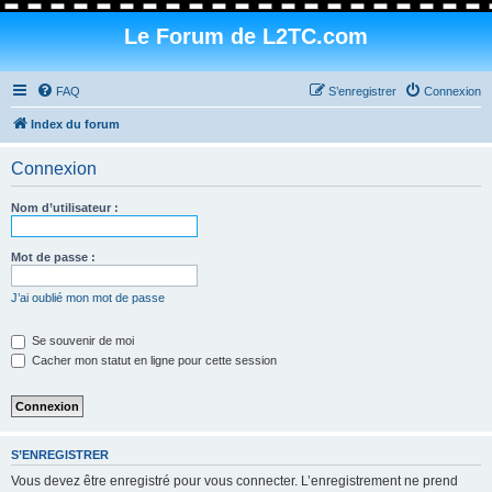
Le Forum de L2TC.com
FAQ
S’enregistrer
Connexion
Index du forum
Connexion
Nom d’utilisateur :
Mot de passe :
J’ai oublié mon mot de passe
Se souvenir de moi
Cacher mon statut en ligne pour cette session
S’ENREGISTRER
Vous devez être enregistré pour vous connecter. L’enregistrement ne prend