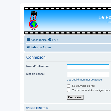
Le F
For
Accès rapide
FAQ
Index du forum
Connexion
Nom d’utilisateur :
Mot de passe :
J’ai oublié mon mot de passe
Se souvenir de moi
Cacher mon statut en ligne pour 
S’ENREGISTRER