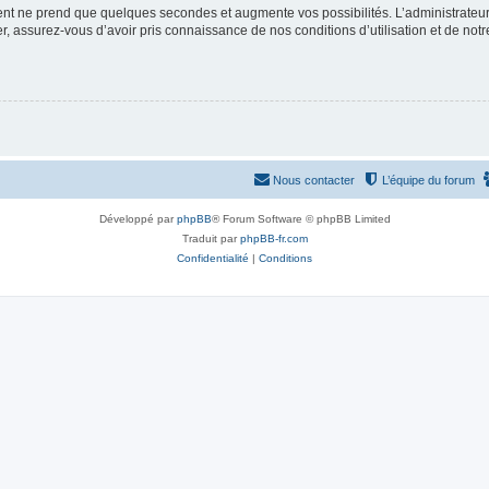
ment ne prend que quelques secondes et augmente vos possibilités. L’administrate
 assurez-vous d’avoir pris connaissance de nos conditions d’utilisation et de notre 
Nous contacter
L’équipe du forum
Développé par
phpBB
® Forum Software © phpBB Limited
Traduit par
phpBB-fr.com
Confidentialité
|
Conditions