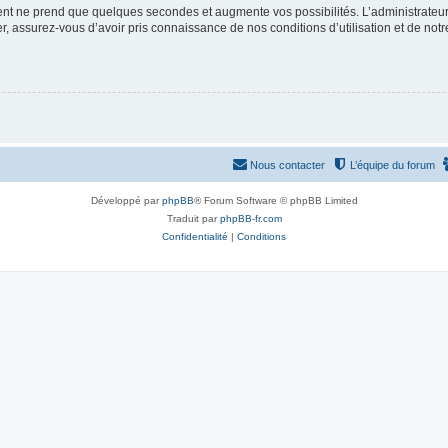
ment ne prend que quelques secondes et augmente vos possibilités. L’administrate
 assurez-vous d’avoir pris connaissance de nos conditions d’utilisation et de notre 
Nous contacter
L’équipe du forum
Développé par
phpBB
® Forum Software © phpBB Limited
Traduit par
phpBB-fr.com
Confidentialité
|
Conditions