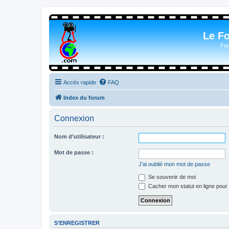
Le F
For
Accès rapide
FAQ
Index du forum
Connexion
Nom d’utilisateur :
Mot de passe :
J’ai oublié mon mot de passe
Se souvenir de moi
Cacher mon statut en ligne pour 
S’ENREGISTRER