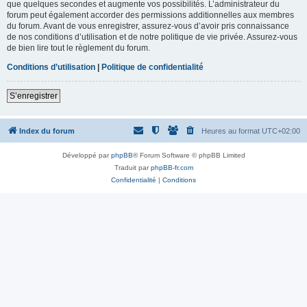
que quelques secondes et augmente vos possibilités. L’administrateur du
forum peut également accorder des permissions additionnelles aux membres
du forum. Avant de vous enregistrer, assurez-vous d’avoir pris connaissance
de nos conditions d’utilisation et de notre politique de vie privée. Assurez-vous
de bien lire tout le règlement du forum.
Conditions d’utilisation
|
Politique de confidentialité
S’enregistrer
Index du forum
Heures au format
UTC+02:00
Développé par
phpBB
® Forum Software © phpBB Limited
Traduit par
phpBB-fr.com
Confidentialité
|
Conditions