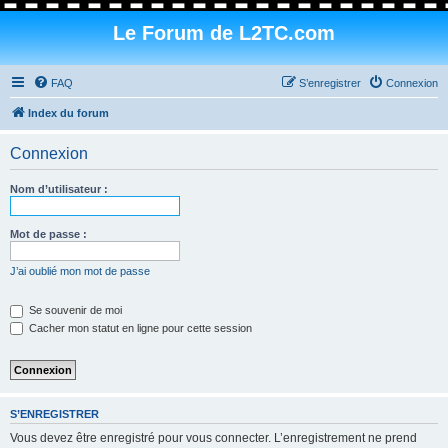
Le Forum de L2TC.com
FAQ
S’enregistrer
Connexion
Index du forum
Connexion
Nom d’utilisateur :
Mot de passe :
J’ai oublié mon mot de passe
Se souvenir de moi
Cacher mon statut en ligne pour cette session
S’ENREGISTRER
Vous devez être enregistré pour vous connecter. L’enregistrement ne prend