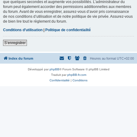
que quelques secondes et augmente vos possibilités. L’administrateur du
forum peut également accorder des permissions additionnelles aux membres
du forum. Avant de vous enregistrer, assurez-vous d’avoir pris connaissance
de nos conditions d’utilisation et de notre politique de vie privée. Assurez-vous
de bien lire tout le règlement du forum.
Conditions d’utilisation
|
Politique de confidentialité
S’enregistrer
Index du forum
Heures au format
UTC+02:00
Développé par
phpBB
® Forum Software © phpBB Limited
Traduit par
phpBB-fr.com
Confidentialité
|
Conditions