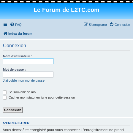
Le Forum de L2TC.com
FAQ
S’enregistrer
Connexion
Index du forum
Connexion
Nom d’utilisateur :
Mot de passe :
J’ai oublié mon mot de passe
Se souvenir de moi
Cacher mon statut en ligne pour cette session
S’ENREGISTRER
Vous devez être enregistré pour vous connecter. L’enregistrement ne prend