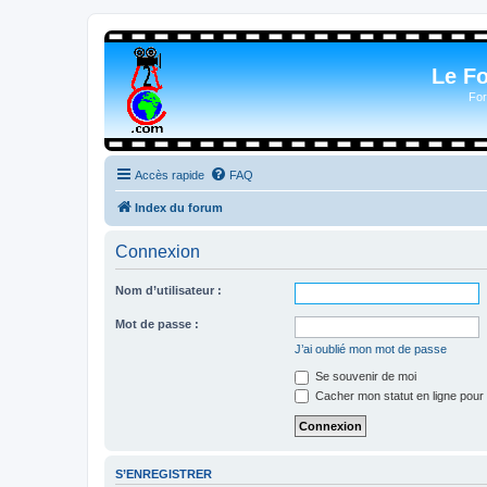
Le F
For
Accès rapide
FAQ
Index du forum
Connexion
Nom d’utilisateur :
Mot de passe :
J’ai oublié mon mot de passe
Se souvenir de moi
Cacher mon statut en ligne pour 
S’ENREGISTRER