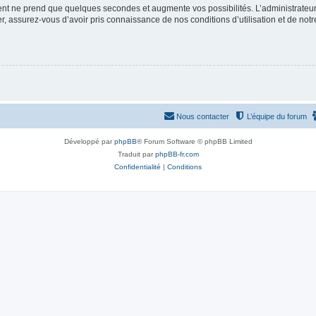
ment ne prend que quelques secondes et augmente vos possibilités. L’administrate
 assurez-vous d’avoir pris connaissance de nos conditions d’utilisation et de notre 
Nous contacter
L’équipe du forum
Développé par
phpBB
® Forum Software © phpBB Limited
Traduit par
phpBB-fr.com
Confidentialité
|
Conditions