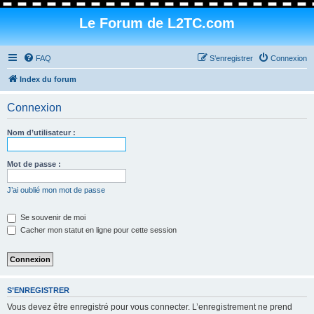
Le Forum de L2TC.com
FAQ
S’enregistrer
Connexion
Index du forum
Connexion
Nom d’utilisateur :
Mot de passe :
J’ai oublié mon mot de passe
Se souvenir de moi
Cacher mon statut en ligne pour cette session
S’ENREGISTRER
Vous devez être enregistré pour vous connecter. L’enregistrement ne prend