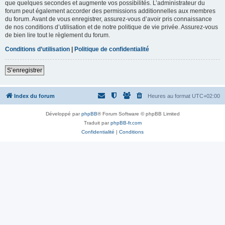
que quelques secondes et augmente vos possibilités. L’administrateur du
forum peut également accorder des permissions additionnelles aux membres
du forum. Avant de vous enregistrer, assurez-vous d’avoir pris connaissance
de nos conditions d’utilisation et de notre politique de vie privée. Assurez-vous
de bien lire tout le règlement du forum.
Conditions d’utilisation
|
Politique de confidentialité
S’enregistrer
Index du forum
Heures au format
UTC+02:00
Développé par
phpBB
® Forum Software © phpBB Limited
Traduit par
phpBB-fr.com
Confidentialité
|
Conditions