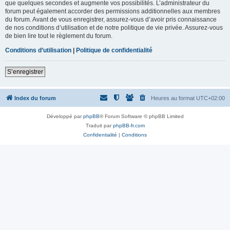
que quelques secondes et augmente vos possibilités. L’administrateur du
forum peut également accorder des permissions additionnelles aux membres
du forum. Avant de vous enregistrer, assurez-vous d’avoir pris connaissance
de nos conditions d’utilisation et de notre politique de vie privée. Assurez-vous
de bien lire tout le règlement du forum.
Conditions d’utilisation
|
Politique de confidentialité
S’enregistrer
Index du forum
Heures au format
UTC+02:00
Développé par
phpBB
® Forum Software © phpBB Limited
Traduit par
phpBB-fr.com
Confidentialité
|
Conditions