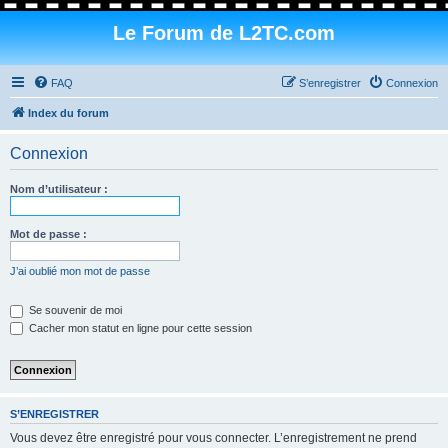
Le Forum de L2TC.com
FAQ
S’enregistrer
Connexion
Index du forum
Connexion
Nom d’utilisateur :
Mot de passe :
J’ai oublié mon mot de passe
Se souvenir de moi
Cacher mon statut en ligne pour cette session
S’ENREGISTRER
Vous devez être enregistré pour vous connecter. L’enregistrement ne prend