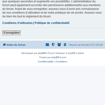
que quelques secondes et augmente vos possibilités. L’administrateur du
forum peut également accorder des permissions additionnelles aux membres
du forum. Avant de vous enregistrer, assurez-vous d’avoir pris connaissance
de nos conditions d’utilisation et de notre politique de vie privée. Assurez-vous
de bien lire tout le règlement du forum.
Conditions d’utilisation
|
Politique de confidentialité
S’enregistrer
Index du forum
Heures au format
UTC+02:00
Développé par
phpBB
® Forum Software © phpBB Limited
Traduit par
phpBB-fr.com
Confidentialité
|
Conditions