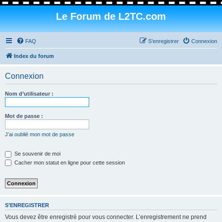
Le Forum de L2TC.com
FAQ
S’enregistrer
Connexion
Index du forum
Connexion
Nom d’utilisateur :
Mot de passe :
J’ai oublié mon mot de passe
Se souvenir de moi
Cacher mon statut en ligne pour cette session
S’ENREGISTRER
Vous devez être enregistré pour vous connecter. L’enregistrement ne prend