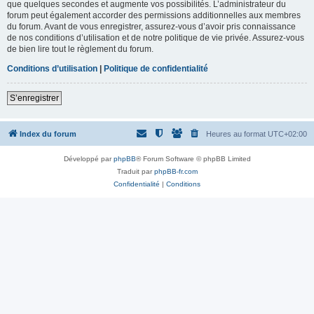
que quelques secondes et augmente vos possibilités. L’administrateur du
forum peut également accorder des permissions additionnelles aux membres
du forum. Avant de vous enregistrer, assurez-vous d’avoir pris connaissance
de nos conditions d’utilisation et de notre politique de vie privée. Assurez-vous
de bien lire tout le règlement du forum.
Conditions d’utilisation
|
Politique de confidentialité
S’enregistrer
Index du forum
Heures au format
UTC+02:00
Développé par
phpBB
® Forum Software © phpBB Limited
Traduit par
phpBB-fr.com
Confidentialité
|
Conditions