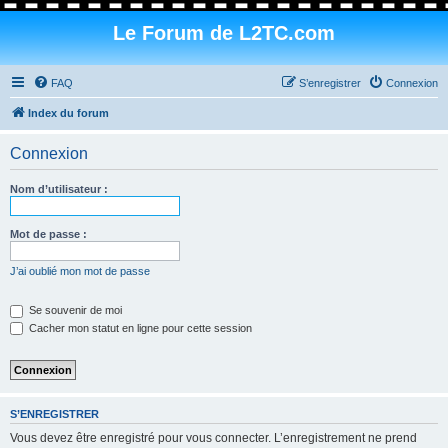
Le Forum de L2TC.com
FAQ
S’enregistrer
Connexion
Index du forum
Connexion
Nom d’utilisateur :
Mot de passe :
J’ai oublié mon mot de passe
Se souvenir de moi
Cacher mon statut en ligne pour cette session
S’ENREGISTRER
Vous devez être enregistré pour vous connecter. L’enregistrement ne prend