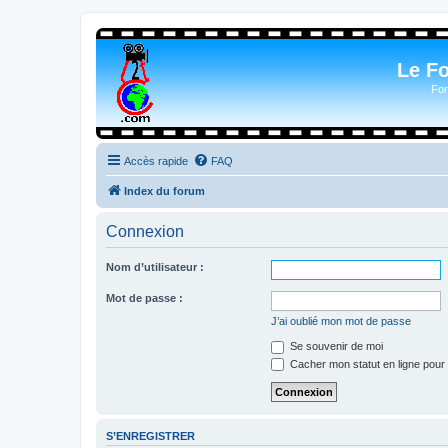
Le F
For
Accès rapide
FAQ
Index du forum
Connexion
Nom d’utilisateur :
Mot de passe :
J’ai oublié mon mot de passe
Se souvenir de moi
Cacher mon statut en ligne pour 
S’ENREGISTRER