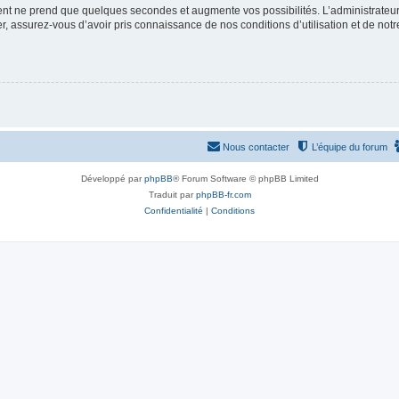
ment ne prend que quelques secondes et augmente vos possibilités. L’administrate
 assurez-vous d’avoir pris connaissance de nos conditions d’utilisation et de notre 
Nous contacter
L’équipe du forum
Développé par
phpBB
® Forum Software © phpBB Limited
Traduit par
phpBB-fr.com
Confidentialité
|
Conditions