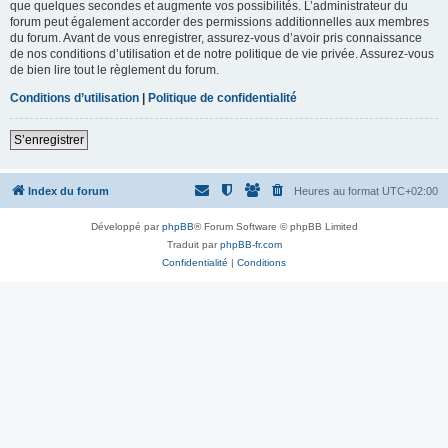
que quelques secondes et augmente vos possibilités. L’administrateur du
forum peut également accorder des permissions additionnelles aux membres
du forum. Avant de vous enregistrer, assurez-vous d’avoir pris connaissance
de nos conditions d’utilisation et de notre politique de vie privée. Assurez-vous
de bien lire tout le règlement du forum.
Conditions d’utilisation
|
Politique de confidentialité
S’enregistrer
Index du forum
Heures au format
UTC+02:00
Développé par
phpBB
® Forum Software © phpBB Limited
Traduit par
phpBB-fr.com
Confidentialité
|
Conditions