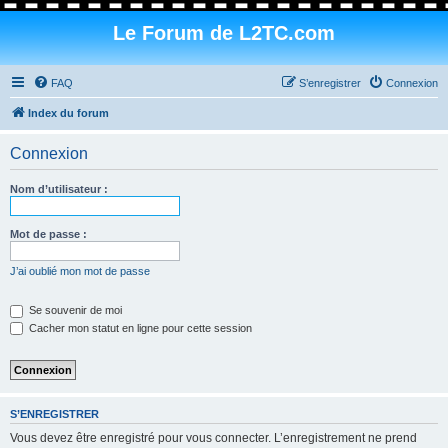
Le Forum de L2TC.com
FAQ
S’enregistrer
Connexion
Index du forum
Connexion
Nom d’utilisateur :
Mot de passe :
J’ai oublié mon mot de passe
Se souvenir de moi
Cacher mon statut en ligne pour cette session
S’ENREGISTRER
Vous devez être enregistré pour vous connecter. L’enregistrement ne prend