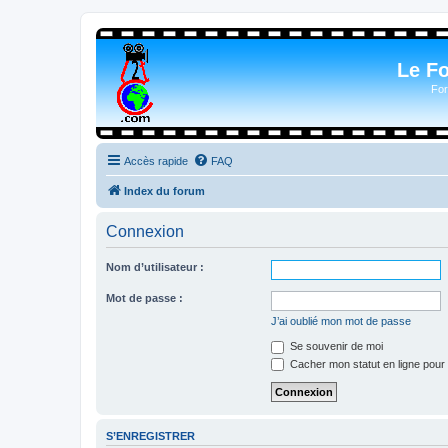
Le F
For
Accès rapide
FAQ
Index du forum
Connexion
Nom d’utilisateur :
Mot de passe :
J’ai oublié mon mot de passe
Se souvenir de moi
Cacher mon statut en ligne pour 
S’ENREGISTRER