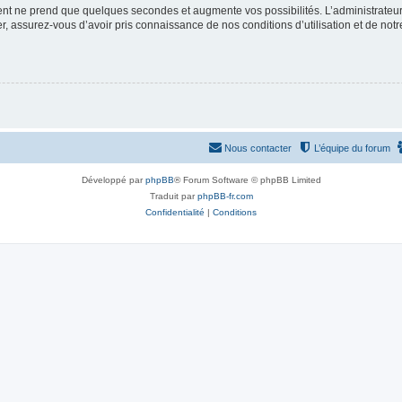
ment ne prend que quelques secondes et augmente vos possibilités. L’administrate
 assurez-vous d’avoir pris connaissance de nos conditions d’utilisation et de notre 
Nous contacter
L’équipe du forum
Développé par
phpBB
® Forum Software © phpBB Limited
Traduit par
phpBB-fr.com
Confidentialité
|
Conditions