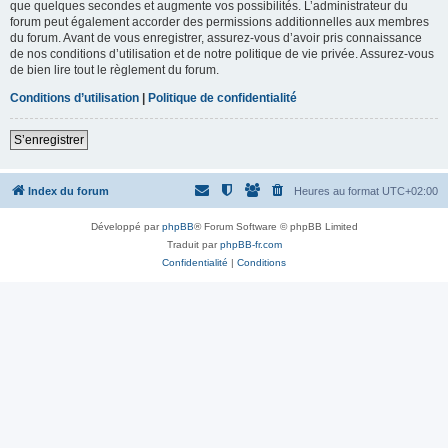
que quelques secondes et augmente vos possibilités. L’administrateur du
forum peut également accorder des permissions additionnelles aux membres
du forum. Avant de vous enregistrer, assurez-vous d’avoir pris connaissance
de nos conditions d’utilisation et de notre politique de vie privée. Assurez-vous
de bien lire tout le règlement du forum.
Conditions d’utilisation
|
Politique de confidentialité
S’enregistrer
Index du forum
Heures au format
UTC+02:00
Développé par
phpBB
® Forum Software © phpBB Limited
Traduit par
phpBB-fr.com
Confidentialité
|
Conditions