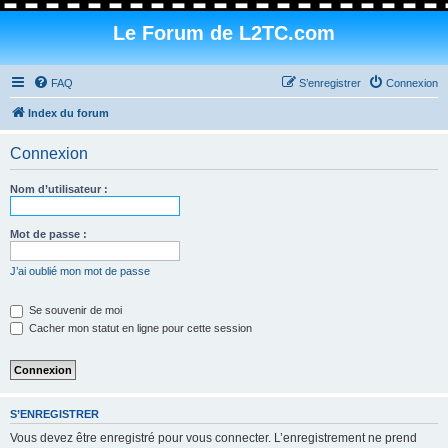
Le Forum de L2TC.com
FAQ
S’enregistrer
Connexion
Index du forum
Connexion
Nom d’utilisateur :
Mot de passe :
J’ai oublié mon mot de passe
Se souvenir de moi
Cacher mon statut en ligne pour cette session
S’ENREGISTRER
Vous devez être enregistré pour vous connecter. L’enregistrement ne prend