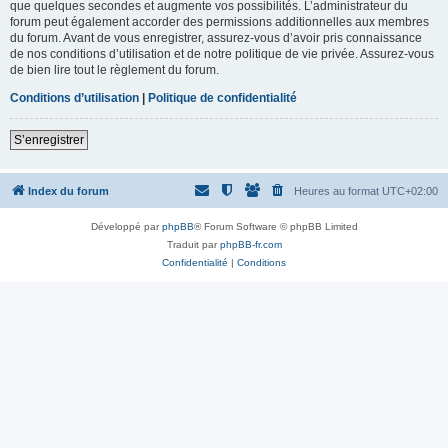
que quelques secondes et augmente vos possibilités. L’administrateur du
forum peut également accorder des permissions additionnelles aux membres
du forum. Avant de vous enregistrer, assurez-vous d’avoir pris connaissance
de nos conditions d’utilisation et de notre politique de vie privée. Assurez-vous
de bien lire tout le règlement du forum.
Conditions d’utilisation
|
Politique de confidentialité
S’enregistrer
Index du forum
Heures au format
UTC+02:00
Développé par
phpBB
® Forum Software © phpBB Limited
Traduit par
phpBB-fr.com
Confidentialité
|
Conditions