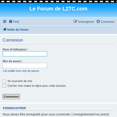
Le Forum de L2TC.com
FAQ
S’enregistrer
Connexion
Index du forum
Connexion
Nom d’utilisateur :
Mot de passe :
J’ai oublié mon mot de passe
Se souvenir de moi
Cacher mon statut en ligne pour cette session
S’ENREGISTRER
Vous devez être enregistré pour vous connecter. L’enregistrement ne prend