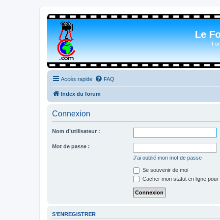
Le F
For
Accès rapide
FAQ
Index du forum
Connexion
Nom d’utilisateur :
Mot de passe :
J’ai oublié mon mot de passe
Se souvenir de moi
Cacher mon statut en ligne pour 
S’ENREGISTRER