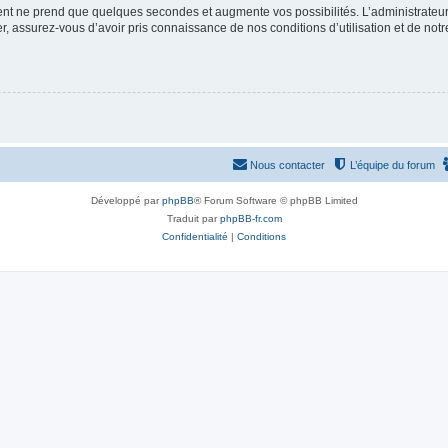
ment ne prend que quelques secondes et augmente vos possibilités. L’administrate
 assurez-vous d’avoir pris connaissance de nos conditions d’utilisation et de notre 
Nous contacter
L’équipe du forum
Développé par
phpBB
® Forum Software © phpBB Limited
Traduit par
phpBB-fr.com
Confidentialité
|
Conditions