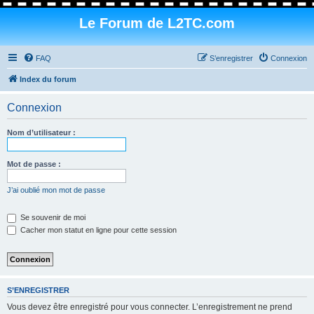
Le Forum de L2TC.com
FAQ
S’enregistrer
Connexion
Index du forum
Connexion
Nom d’utilisateur :
Mot de passe :
J’ai oublié mon mot de passe
Se souvenir de moi
Cacher mon statut en ligne pour cette session
S’ENREGISTRER
Vous devez être enregistré pour vous connecter. L’enregistrement ne prend