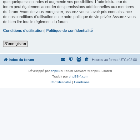
que quelques secondes et augmente vos possibilités. L’administrateur du
forum peut également accorder des permissions additionnelles aux membres
du forum. Avant de vous enregistrer, assurez-vous d’avoir pris connaissance
de nos conditions d’utilisation et de notre politique de vie privée. Assurez-vous
de bien lire tout le règlement du forum.
Conditions d’utilisation
|
Politique de confidentialité
S’enregistrer
Index du forum
Heures au format
UTC+02:00
Développé par
phpBB
® Forum Software © phpBB Limited
Traduit par
phpBB-fr.com
Confidentialité
|
Conditions