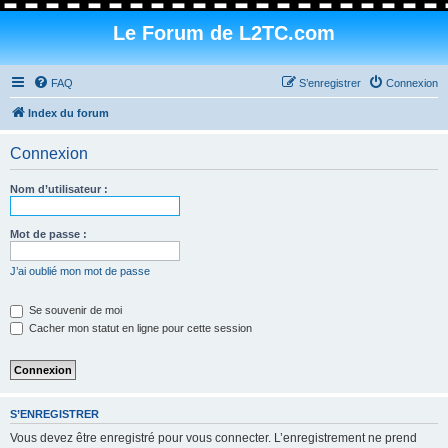
Le Forum de L2TC.com
FAQ
S’enregistrer
Connexion
Index du forum
Connexion
Nom d’utilisateur :
Mot de passe :
J’ai oublié mon mot de passe
Se souvenir de moi
Cacher mon statut en ligne pour cette session
S’ENREGISTRER
Vous devez être enregistré pour vous connecter. L’enregistrement ne prend