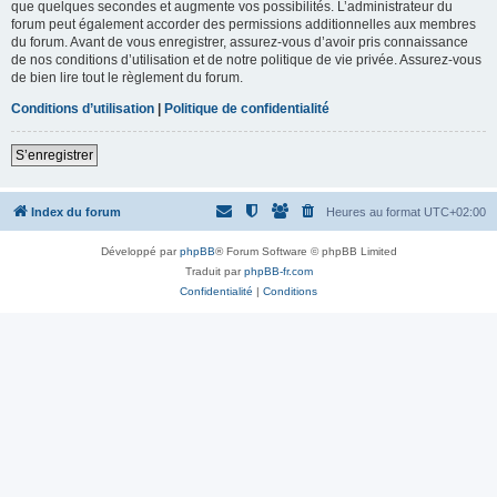
que quelques secondes et augmente vos possibilités. L’administrateur du
forum peut également accorder des permissions additionnelles aux membres
du forum. Avant de vous enregistrer, assurez-vous d’avoir pris connaissance
de nos conditions d’utilisation et de notre politique de vie privée. Assurez-vous
de bien lire tout le règlement du forum.
Conditions d’utilisation
|
Politique de confidentialité
S’enregistrer
Index du forum
Heures au format
UTC+02:00
Développé par
phpBB
® Forum Software © phpBB Limited
Traduit par
phpBB-fr.com
Confidentialité
|
Conditions