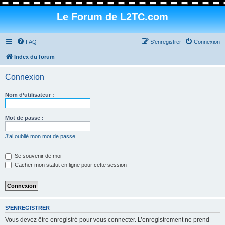
Le Forum de L2TC.com
FAQ
S’enregistrer
Connexion
Index du forum
Connexion
Nom d’utilisateur :
Mot de passe :
J’ai oublié mon mot de passe
Se souvenir de moi
Cacher mon statut en ligne pour cette session
S’ENREGISTRER
Vous devez être enregistré pour vous connecter. L’enregistrement ne prend