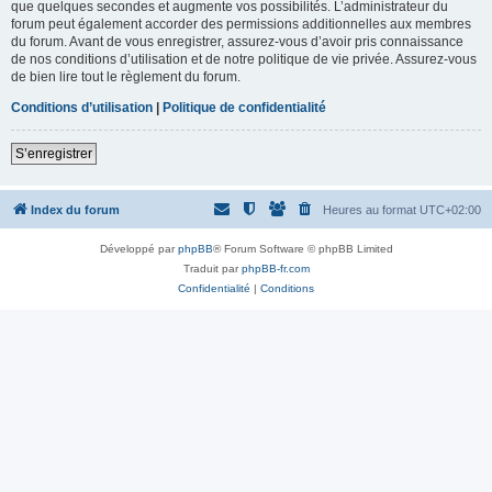
que quelques secondes et augmente vos possibilités. L’administrateur du
forum peut également accorder des permissions additionnelles aux membres
du forum. Avant de vous enregistrer, assurez-vous d’avoir pris connaissance
de nos conditions d’utilisation et de notre politique de vie privée. Assurez-vous
de bien lire tout le règlement du forum.
Conditions d’utilisation
|
Politique de confidentialité
S’enregistrer
Index du forum
Heures au format
UTC+02:00
Développé par
phpBB
® Forum Software © phpBB Limited
Traduit par
phpBB-fr.com
Confidentialité
|
Conditions