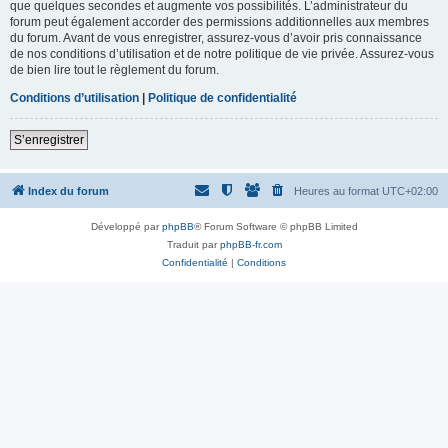
que quelques secondes et augmente vos possibilités. L’administrateur du
forum peut également accorder des permissions additionnelles aux membres
du forum. Avant de vous enregistrer, assurez-vous d’avoir pris connaissance
de nos conditions d’utilisation et de notre politique de vie privée. Assurez-vous
de bien lire tout le règlement du forum.
Conditions d’utilisation
|
Politique de confidentialité
S’enregistrer
Index du forum
Heures au format
UTC+02:00
Développé par
phpBB
® Forum Software © phpBB Limited
Traduit par
phpBB-fr.com
Confidentialité
|
Conditions