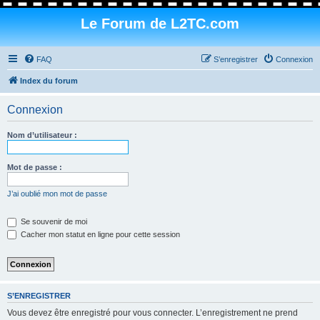
Le Forum de L2TC.com
FAQ
S’enregistrer
Connexion
Index du forum
Connexion
Nom d’utilisateur :
Mot de passe :
J’ai oublié mon mot de passe
Se souvenir de moi
Cacher mon statut en ligne pour cette session
S’ENREGISTRER
Vous devez être enregistré pour vous connecter. L’enregistrement ne prend