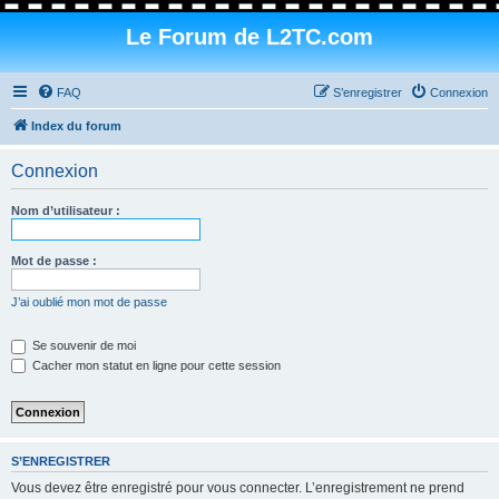
Le Forum de L2TC.com
FAQ
S’enregistrer
Connexion
Index du forum
Connexion
Nom d’utilisateur :
Mot de passe :
J’ai oublié mon mot de passe
Se souvenir de moi
Cacher mon statut en ligne pour cette session
S’ENREGISTRER
Vous devez être enregistré pour vous connecter. L’enregistrement ne prend