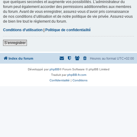
que quelques secondes et augmente vos possibilités. L’administrateur du
forum peut également accorder des permissions additionnelles aux membres
du forum. Avant de vous enregistrer, assurez-vous d’avoir pris connaissance
de nos conditions d’utilisation et de notre politique de vie privée. Assurez-vous
de bien lire tout le règlement du forum.
Conditions d’utilisation
|
Politique de confidentialité
S’enregistrer
Index du forum
Heures au format
UTC+02:00
Développé par
phpBB
® Forum Software © phpBB Limited
Traduit par
phpBB-fr.com
Confidentialité
|
Conditions