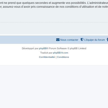
ment ne prend que quelques secondes et augmente vos possibilités. L’administrate
 assurez-vous d’avoir pris connaissance de nos conditions d’utilisation et de notre 
Nous contacter
L’équipe du forum
Développé par
phpBB
® Forum Software © phpBB Limited
Traduit par
phpBB-fr.com
Confidentialité
|
Conditions