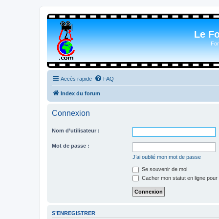
Le F
For
Accès rapide
FAQ
Index du forum
Connexion
Nom d’utilisateur :
Mot de passe :
J’ai oublié mon mot de passe
Se souvenir de moi
Cacher mon statut en ligne pour 
S’ENREGISTRER