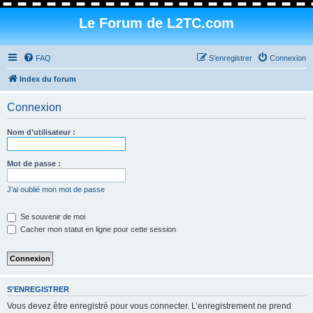
Le Forum de L2TC.com
FAQ
S’enregistrer
Connexion
Index du forum
Connexion
Nom d’utilisateur :
Mot de passe :
J’ai oublié mon mot de passe
Se souvenir de moi
Cacher mon statut en ligne pour cette session
S’ENREGISTRER
Vous devez être enregistré pour vous connecter. L’enregistrement ne prend