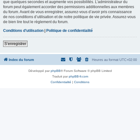
que quelques secondes et augmente vos possibilités. L’administrateur du
forum peut également accorder des permissions additionnelles aux membres
du forum. Avant de vous enregistrer, assurez-vous d’avoir pris connaissance
de nos conditions d’utilisation et de notre politique de vie privée. Assurez-vous
de bien lire tout le règlement du forum.
Conditions d’utilisation
|
Politique de confidentialité
S’enregistrer
Index du forum
Heures au format
UTC+02:00
Développé par
phpBB
® Forum Software © phpBB Limited
Traduit par
phpBB-fr.com
Confidentialité
|
Conditions