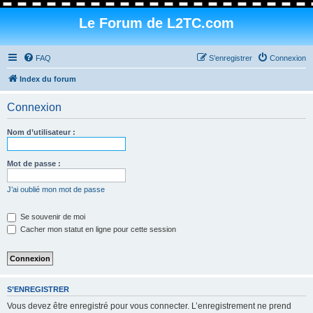
Le Forum de L2TC.com
FAQ
S’enregistrer
Connexion
Index du forum
Connexion
Nom d’utilisateur :
Mot de passe :
J’ai oublié mon mot de passe
Se souvenir de moi
Cacher mon statut en ligne pour cette session
S’ENREGISTRER
Vous devez être enregistré pour vous connecter. L’enregistrement ne prend