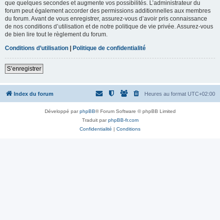
que quelques secondes et augmente vos possibilités. L’administrateur du
forum peut également accorder des permissions additionnelles aux membres
du forum. Avant de vous enregistrer, assurez-vous d’avoir pris connaissance
de nos conditions d’utilisation et de notre politique de vie privée. Assurez-vous
de bien lire tout le règlement du forum.
Conditions d’utilisation
|
Politique de confidentialité
S’enregistrer
Index du forum
Heures au format
UTC+02:00
Développé par
phpBB
® Forum Software © phpBB Limited
Traduit par
phpBB-fr.com
Confidentialité
|
Conditions