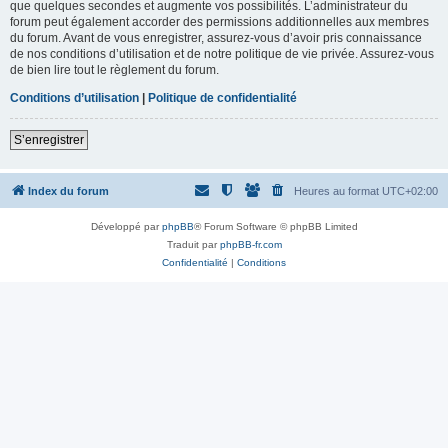
que quelques secondes et augmente vos possibilités. L’administrateur du
forum peut également accorder des permissions additionnelles aux membres
du forum. Avant de vous enregistrer, assurez-vous d’avoir pris connaissance
de nos conditions d’utilisation et de notre politique de vie privée. Assurez-vous
de bien lire tout le règlement du forum.
Conditions d’utilisation
|
Politique de confidentialité
S’enregistrer
Index du forum
Heures au format
UTC+02:00
Développé par
phpBB
® Forum Software © phpBB Limited
Traduit par
phpBB-fr.com
Confidentialité
|
Conditions