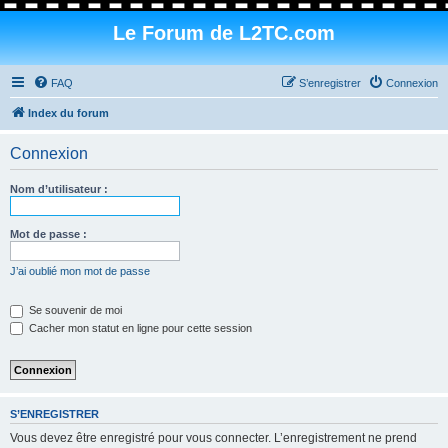
Le Forum de L2TC.com
FAQ
S’enregistrer
Connexion
Index du forum
Connexion
Nom d’utilisateur :
Mot de passe :
J’ai oublié mon mot de passe
Se souvenir de moi
Cacher mon statut en ligne pour cette session
S’ENREGISTRER
Vous devez être enregistré pour vous connecter. L’enregistrement ne prend