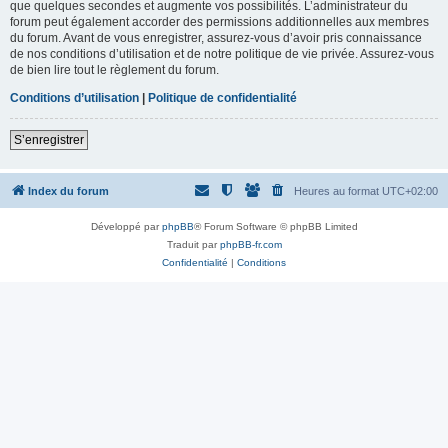
que quelques secondes et augmente vos possibilités. L’administrateur du
forum peut également accorder des permissions additionnelles aux membres
du forum. Avant de vous enregistrer, assurez-vous d’avoir pris connaissance
de nos conditions d’utilisation et de notre politique de vie privée. Assurez-vous
de bien lire tout le règlement du forum.
Conditions d’utilisation
|
Politique de confidentialité
S’enregistrer
Index du forum
Heures au format
UTC+02:00
Développé par
phpBB
® Forum Software © phpBB Limited
Traduit par
phpBB-fr.com
Confidentialité
|
Conditions