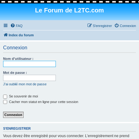
Le Forum de L2TC.com
FAQ
S’enregistrer
Connexion
Index du forum
Connexion
Nom d’utilisateur :
Mot de passe :
J’ai oublié mon mot de passe
Se souvenir de moi
Cacher mon statut en ligne pour cette session
S’ENREGISTRER
Vous devez être enregistré pour vous connecter. L’enregistrement ne prend