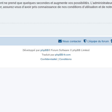
ment ne prend que quelques secondes et augmente vos possibilités. L’administrate
 assurez-vous d’avoir pris connaissance de nos conditions d’utilisation et de notre 
Nous contacter
L’équipe du forum
Développé par
phpBB
® Forum Software © phpBB Limited
Traduit par
phpBB-fr.com
Confidentialité
|
Conditions