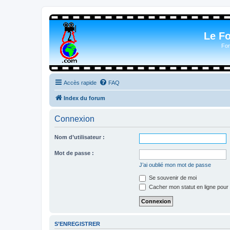
Le F
For
Accès rapide
FAQ
Index du forum
Connexion
Nom d’utilisateur :
Mot de passe :
J’ai oublié mon mot de passe
Se souvenir de moi
Cacher mon statut en ligne pour 
S’ENREGISTRER