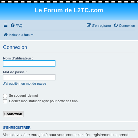
Le Forum de L2TC.com
FAQ
S’enregistrer
Connexion
Index du forum
Connexion
Nom d’utilisateur :
Mot de passe :
J’ai oublié mon mot de passe
Se souvenir de moi
Cacher mon statut en ligne pour cette session
S’ENREGISTRER
Vous devez être enregistré pour vous connecter. L’enregistrement ne prend