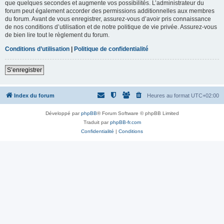
que quelques secondes et augmente vos possibilités. L’administrateur du
forum peut également accorder des permissions additionnelles aux membres
du forum. Avant de vous enregistrer, assurez-vous d’avoir pris connaissance
de nos conditions d’utilisation et de notre politique de vie privée. Assurez-vous
de bien lire tout le règlement du forum.
Conditions d’utilisation
|
Politique de confidentialité
S’enregistrer
Index du forum
Heures au format
UTC+02:00
Développé par
phpBB
® Forum Software © phpBB Limited
Traduit par
phpBB-fr.com
Confidentialité
|
Conditions