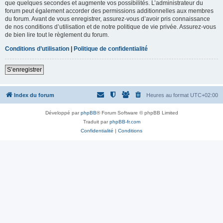
que quelques secondes et augmente vos possibilités. L’administrateur du
forum peut également accorder des permissions additionnelles aux membres
du forum. Avant de vous enregistrer, assurez-vous d’avoir pris connaissance
de nos conditions d’utilisation et de notre politique de vie privée. Assurez-vous
de bien lire tout le règlement du forum.
Conditions d’utilisation
|
Politique de confidentialité
S’enregistrer
Index du forum
Heures au format
UTC+02:00
Développé par
phpBB
® Forum Software © phpBB Limited
Traduit par
phpBB-fr.com
Confidentialité
|
Conditions