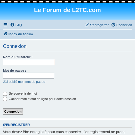
Le Forum de L2TC.com
FAQ
S’enregistrer
Connexion
Index du forum
Connexion
Nom d’utilisateur :
Mot de passe :
J’ai oublié mon mot de passe
Se souvenir de moi
Cacher mon statut en ligne pour cette session
S’ENREGISTRER
Vous devez être enregistré pour vous connecter. L’enregistrement ne prend