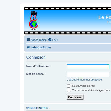
Le F
For
Accès rapide
FAQ
Index du forum
Connexion
Nom d’utilisateur :
Mot de passe :
J’ai oublié mon mot de passe
Se souvenir de moi
Cacher mon statut en ligne pour 
S’ENREGISTRER