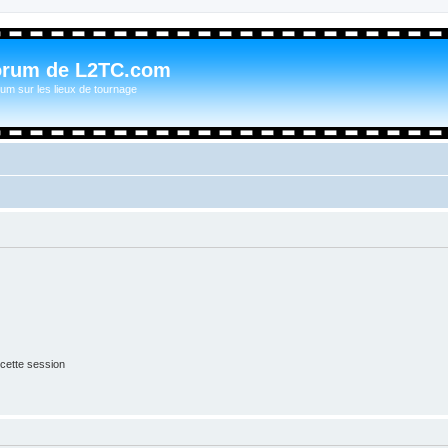
orum de L2TC.com
um sur les lieux de tournage
cette session