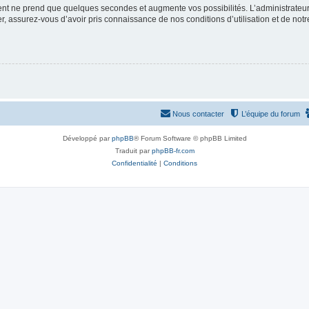
ment ne prend que quelques secondes et augmente vos possibilités. L’administrate
 assurez-vous d’avoir pris connaissance de nos conditions d’utilisation et de notre 
Nous contacter
L’équipe du forum
Développé par
phpBB
® Forum Software © phpBB Limited
Traduit par
phpBB-fr.com
Confidentialité
|
Conditions