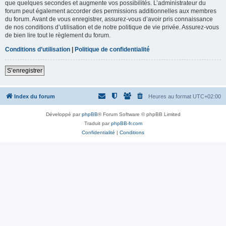
que quelques secondes et augmente vos possibilités. L’administrateur du
forum peut également accorder des permissions additionnelles aux membres
du forum. Avant de vous enregistrer, assurez-vous d’avoir pris connaissance
de nos conditions d’utilisation et de notre politique de vie privée. Assurez-vous
de bien lire tout le règlement du forum.
Conditions d’utilisation
|
Politique de confidentialité
S’enregistrer
Index du forum
Heures au format
UTC+02:00
Développé par
phpBB
® Forum Software © phpBB Limited
Traduit par
phpBB-fr.com
Confidentialité
|
Conditions