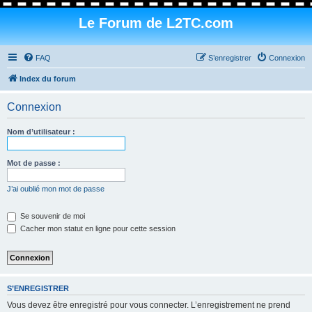
Le Forum de L2TC.com
FAQ
S’enregistrer
Connexion
Index du forum
Connexion
Nom d’utilisateur :
Mot de passe :
J’ai oublié mon mot de passe
Se souvenir de moi
Cacher mon statut en ligne pour cette session
S’ENREGISTRER
Vous devez être enregistré pour vous connecter. L’enregistrement ne prend