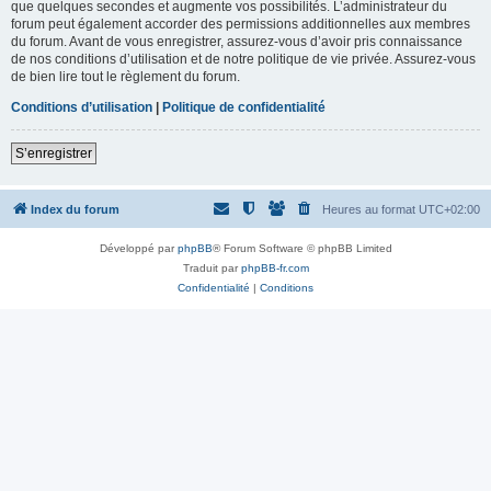
que quelques secondes et augmente vos possibilités. L’administrateur du
forum peut également accorder des permissions additionnelles aux membres
du forum. Avant de vous enregistrer, assurez-vous d’avoir pris connaissance
de nos conditions d’utilisation et de notre politique de vie privée. Assurez-vous
de bien lire tout le règlement du forum.
Conditions d’utilisation
|
Politique de confidentialité
S’enregistrer
Index du forum
Heures au format
UTC+02:00
Développé par
phpBB
® Forum Software © phpBB Limited
Traduit par
phpBB-fr.com
Confidentialité
|
Conditions