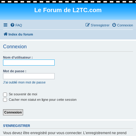
Le Forum de L2TC.com
FAQ
S’enregistrer
Connexion
Index du forum
Connexion
Nom d’utilisateur :
Mot de passe :
J’ai oublié mon mot de passe
Se souvenir de moi
Cacher mon statut en ligne pour cette session
S’ENREGISTRER
Vous devez être enregistré pour vous connecter. L’enregistrement ne prend