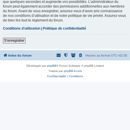
que quelques secondes et augmente vos possibilités. L’administrateur du
forum peut également accorder des permissions additionnelles aux membres
du forum. Avant de vous enregistrer, assurez-vous d’avoir pris connaissance
de nos conditions d’utilisation et de notre politique de vie privée. Assurez-vous
de bien lire tout le règlement du forum.
Conditions d’utilisation
|
Politique de confidentialité
S’enregistrer
Index du forum
Heures au format
UTC+02:00
Développé par
phpBB
® Forum Software © phpBB Limited
Traduit par
phpBB-fr.com
Confidentialité
|
Conditions