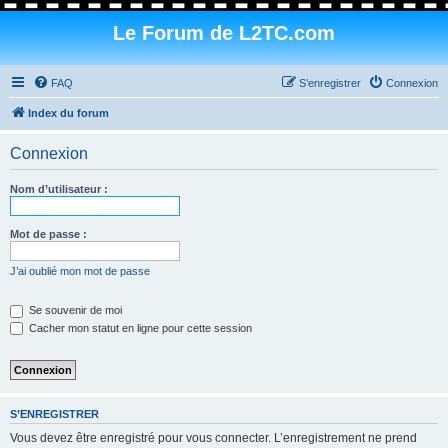
Le Forum de L2TC.com
FAQ
S’enregistrer
Connexion
Index du forum
Connexion
Nom d’utilisateur :
Mot de passe :
J’ai oublié mon mot de passe
Se souvenir de moi
Cacher mon statut en ligne pour cette session
S’ENREGISTRER
Vous devez être enregistré pour vous connecter. L’enregistrement ne prend