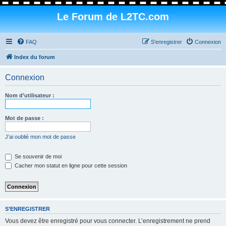
Le Forum de L2TC.com
FAQ
S’enregistrer
Connexion
Index du forum
Connexion
Nom d’utilisateur :
Mot de passe :
J’ai oublié mon mot de passe
Se souvenir de moi
Cacher mon statut en ligne pour cette session
S’ENREGISTRER
Vous devez être enregistré pour vous connecter. L’enregistrement ne prend