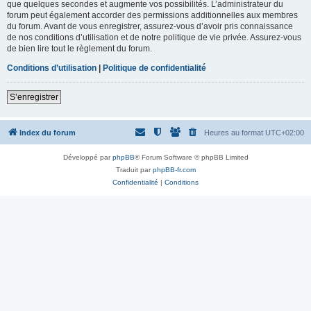
que quelques secondes et augmente vos possibilités. L’administrateur du
forum peut également accorder des permissions additionnelles aux membres
du forum. Avant de vous enregistrer, assurez-vous d’avoir pris connaissance
de nos conditions d’utilisation et de notre politique de vie privée. Assurez-vous
de bien lire tout le règlement du forum.
Conditions d’utilisation
|
Politique de confidentialité
S’enregistrer
Index du forum
Heures au format
UTC+02:00
Développé par
phpBB
® Forum Software © phpBB Limited
Traduit par
phpBB-fr.com
Confidentialité
|
Conditions