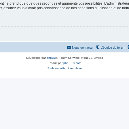
ment ne prend que quelques secondes et augmente vos possibilités. L’administrate
 assurez-vous d’avoir pris connaissance de nos conditions d’utilisation et de notre 
Nous contacter
L’équipe du forum
Développé par
phpBB
® Forum Software © phpBB Limited
Traduit par
phpBB-fr.com
Confidentialité
|
Conditions