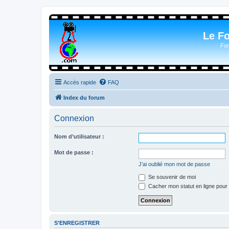
Le F
For
Accès rapide
FAQ
Index du forum
Connexion
Nom d’utilisateur :
Mot de passe :
J’ai oublié mon mot de passe
Se souvenir de moi
Cacher mon statut en ligne pour 
S’ENREGISTRER