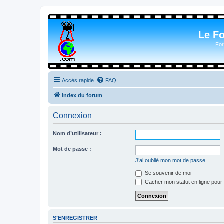
Le F
For
Accès rapide
FAQ
Index du forum
Connexion
Nom d’utilisateur :
Mot de passe :
J’ai oublié mon mot de passe
Se souvenir de moi
Cacher mon statut en ligne pour 
S’ENREGISTRER