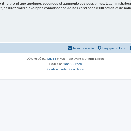
ment ne prend que quelques secondes et augmente vos possibilités. L’administrate
 assurez-vous d’avoir pris connaissance de nos conditions d’utilisation et de notre 
Nous contacter
L’équipe du forum
Développé par
phpBB
® Forum Software © phpBB Limited
Traduit par
phpBB-fr.com
Confidentialité
|
Conditions