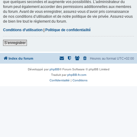
que quelques secondes et augmente vos possibilités. L’administrateur du
forum peut également accorder des permissions additionnelles aux membres
du forum. Avant de vous enregistrer, assurez-vous d’avoir pris connaissance
de nos conditions d’utilisation et de notre politique de vie privée. Assurez-vous
de bien lire tout le règlement du forum.
Conditions d’utilisation
|
Politique de confidentialité
S’enregistrer
Index du forum
Heures au format
UTC+02:00
Développé par
phpBB
® Forum Software © phpBB Limited
Traduit par
phpBB-fr.com
Confidentialité
|
Conditions