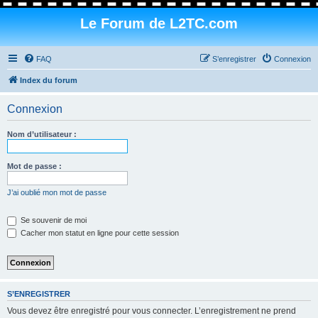
Le Forum de L2TC.com
FAQ
S’enregistrer
Connexion
Index du forum
Connexion
Nom d’utilisateur :
Mot de passe :
J’ai oublié mon mot de passe
Se souvenir de moi
Cacher mon statut en ligne pour cette session
S’ENREGISTRER
Vous devez être enregistré pour vous connecter. L’enregistrement ne prend