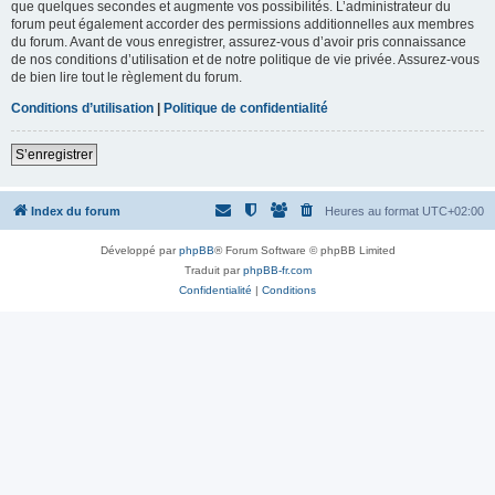
que quelques secondes et augmente vos possibilités. L’administrateur du
forum peut également accorder des permissions additionnelles aux membres
du forum. Avant de vous enregistrer, assurez-vous d’avoir pris connaissance
de nos conditions d’utilisation et de notre politique de vie privée. Assurez-vous
de bien lire tout le règlement du forum.
Conditions d’utilisation
|
Politique de confidentialité
S’enregistrer
Index du forum
Heures au format
UTC+02:00
Développé par
phpBB
® Forum Software © phpBB Limited
Traduit par
phpBB-fr.com
Confidentialité
|
Conditions