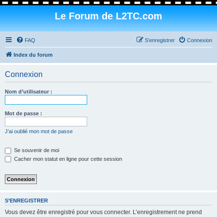
Le Forum de L2TC.com
FAQ
S’enregistrer
Connexion
Index du forum
Connexion
Nom d’utilisateur :
Mot de passe :
J’ai oublié mon mot de passe
Se souvenir de moi
Cacher mon statut en ligne pour cette session
S’ENREGISTRER
Vous devez être enregistré pour vous connecter. L’enregistrement ne prend