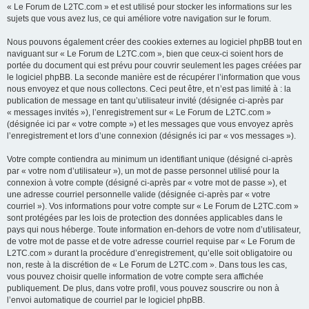
« Le Forum de L2TC.com » et est utilisé pour stocker les informations sur les
sujets que vous avez lus, ce qui améliore votre navigation sur le forum.
Nous pouvons également créer des cookies externes au logiciel phpBB tout en
naviguant sur « Le Forum de L2TC.com », bien que ceux-ci soient hors de
portée du document qui est prévu pour couvrir seulement les pages créées par
le logiciel phpBB. La seconde manière est de récupérer l’information que vous
nous envoyez et que nous collectons. Ceci peut être, et n’est pas limité à : la
publication de message en tant qu’utilisateur invité (désignée ci-après par
« messages invités »), l’enregistrement sur « Le Forum de L2TC.com »
(désignée ici par « votre compte ») et les messages que vous envoyez après
l’enregistrement et lors d’une connexion (désignés ici par « vos messages »).
Votre compte contiendra au minimum un identifiant unique (désigné ci-après
par « votre nom d’utilisateur »), un mot de passe personnel utilisé pour la
connexion à votre compte (désigné ci-après par « votre mot de passe »), et
une adresse courriel personnelle valide (désignée ci-après par « votre
courriel »). Vos informations pour votre compte sur « Le Forum de L2TC.com »
sont protégées par les lois de protection des données applicables dans le
pays qui nous héberge. Toute information en-dehors de votre nom d’utilisateur,
de votre mot de passe et de votre adresse courriel requise par « Le Forum de
L2TC.com » durant la procédure d’enregistrement, qu’elle soit obligatoire ou
non, reste à la discrétion de « Le Forum de L2TC.com ». Dans tous les cas,
vous pouvez choisir quelle information de votre compte sera affichée
publiquement. De plus, dans votre profil, vous pouvez souscrire ou non à
l’envoi automatique de courriel par le logiciel phpBB.