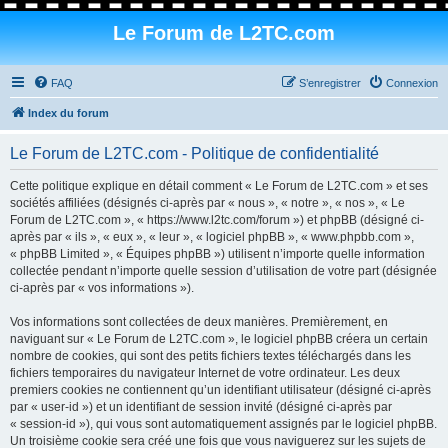
Le Forum de L2TC.com
FAQ
S’enregistrer
Connexion
Index du forum
Le Forum de L2TC.com - Politique de confidentialité
Cette politique explique en détail comment « Le Forum de L2TC.com » et ses
sociétés affiliées (désignés ci-après par « nous », « notre », « nos », « Le
Forum de L2TC.com », « https://www.l2tc.com/forum ») et phpBB (désigné ci-
après par « ils », « eux », « leur », « logiciel phpBB », « www.phpbb.com »,
« phpBB Limited », « Équipes phpBB ») utilisent n’importe quelle information
collectée pendant n’importe quelle session d’utilisation de votre part (désignée
ci-après par « vos informations »).
Vos informations sont collectées de deux manières. Premièrement, en
naviguant sur « Le Forum de L2TC.com », le logiciel phpBB créera un certain
nombre de cookies, qui sont des petits fichiers textes téléchargés dans les
fichiers temporaires du navigateur Internet de votre ordinateur. Les deux
premiers cookies ne contiennent qu’un identifiant utilisateur (désigné ci-après
par « user-id ») et un identifiant de session invité (désigné ci-après par
« session-id »), qui vous sont automatiquement assignés par le logiciel phpBB.
Un troisième cookie sera créé une fois que vous naviguerez sur les sujets de