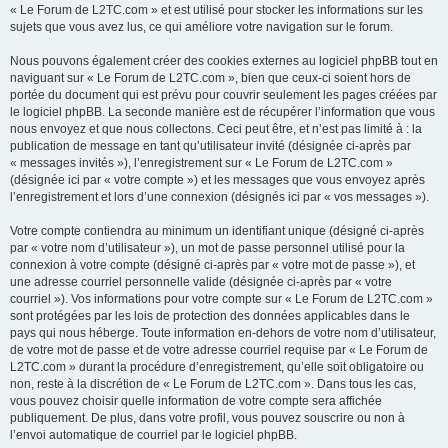
« Le Forum de L2TC.com » et est utilisé pour stocker les informations sur les
sujets que vous avez lus, ce qui améliore votre navigation sur le forum.
Nous pouvons également créer des cookies externes au logiciel phpBB tout en
naviguant sur « Le Forum de L2TC.com », bien que ceux-ci soient hors de
portée du document qui est prévu pour couvrir seulement les pages créées par
le logiciel phpBB. La seconde manière est de récupérer l’information que vous
nous envoyez et que nous collectons. Ceci peut être, et n’est pas limité à : la
publication de message en tant qu’utilisateur invité (désignée ci-après par
« messages invités »), l’enregistrement sur « Le Forum de L2TC.com »
(désignée ici par « votre compte ») et les messages que vous envoyez après
l’enregistrement et lors d’une connexion (désignés ici par « vos messages »).
Votre compte contiendra au minimum un identifiant unique (désigné ci-après
par « votre nom d’utilisateur »), un mot de passe personnel utilisé pour la
connexion à votre compte (désigné ci-après par « votre mot de passe »), et
une adresse courriel personnelle valide (désignée ci-après par « votre
courriel »). Vos informations pour votre compte sur « Le Forum de L2TC.com »
sont protégées par les lois de protection des données applicables dans le
pays qui nous héberge. Toute information en-dehors de votre nom d’utilisateur,
de votre mot de passe et de votre adresse courriel requise par « Le Forum de
L2TC.com » durant la procédure d’enregistrement, qu’elle soit obligatoire ou
non, reste à la discrétion de « Le Forum de L2TC.com ». Dans tous les cas,
vous pouvez choisir quelle information de votre compte sera affichée
publiquement. De plus, dans votre profil, vous pouvez souscrire ou non à
l’envoi automatique de courriel par le logiciel phpBB.