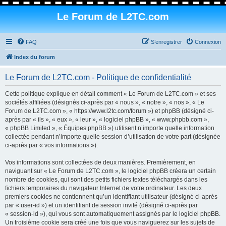
Le Forum de L2TC.com
FAQ
S’enregistrer
Connexion
Index du forum
Le Forum de L2TC.com - Politique de confidentialité
Cette politique explique en détail comment « Le Forum de L2TC.com » et ses
sociétés affiliées (désignés ci-après par « nous », « notre », « nos », « Le
Forum de L2TC.com », « https://www.l2tc.com/forum ») et phpBB (désigné ci-
après par « ils », « eux », « leur », « logiciel phpBB », « www.phpbb.com »,
« phpBB Limited », « Équipes phpBB ») utilisent n’importe quelle information
collectée pendant n’importe quelle session d’utilisation de votre part (désignée
ci-après par « vos informations »).
Vos informations sont collectées de deux manières. Premièrement, en
naviguant sur « Le Forum de L2TC.com », le logiciel phpBB créera un certain
nombre de cookies, qui sont des petits fichiers textes téléchargés dans les
fichiers temporaires du navigateur Internet de votre ordinateur. Les deux
premiers cookies ne contiennent qu’un identifiant utilisateur (désigné ci-après
par « user-id ») et un identifiant de session invité (désigné ci-après par
« session-id »), qui vous sont automatiquement assignés par le logiciel phpBB.
Un troisième cookie sera créé une fois que vous naviguerez sur les sujets de