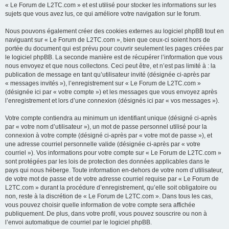
« Le Forum de L2TC.com » et est utilisé pour stocker les informations sur les
sujets que vous avez lus, ce qui améliore votre navigation sur le forum.
Nous pouvons également créer des cookies externes au logiciel phpBB tout en
naviguant sur « Le Forum de L2TC.com », bien que ceux-ci soient hors de
portée du document qui est prévu pour couvrir seulement les pages créées par
le logiciel phpBB. La seconde manière est de récupérer l’information que vous
nous envoyez et que nous collectons. Ceci peut être, et n’est pas limité à : la
publication de message en tant qu’utilisateur invité (désignée ci-après par
« messages invités »), l’enregistrement sur « Le Forum de L2TC.com »
(désignée ici par « votre compte ») et les messages que vous envoyez après
l’enregistrement et lors d’une connexion (désignés ici par « vos messages »).
Votre compte contiendra au minimum un identifiant unique (désigné ci-après
par « votre nom d’utilisateur »), un mot de passe personnel utilisé pour la
connexion à votre compte (désigné ci-après par « votre mot de passe »), et
une adresse courriel personnelle valide (désignée ci-après par « votre
courriel »). Vos informations pour votre compte sur « Le Forum de L2TC.com »
sont protégées par les lois de protection des données applicables dans le
pays qui nous héberge. Toute information en-dehors de votre nom d’utilisateur,
de votre mot de passe et de votre adresse courriel requise par « Le Forum de
L2TC.com » durant la procédure d’enregistrement, qu’elle soit obligatoire ou
non, reste à la discrétion de « Le Forum de L2TC.com ». Dans tous les cas,
vous pouvez choisir quelle information de votre compte sera affichée
publiquement. De plus, dans votre profil, vous pouvez souscrire ou non à
l’envoi automatique de courriel par le logiciel phpBB.