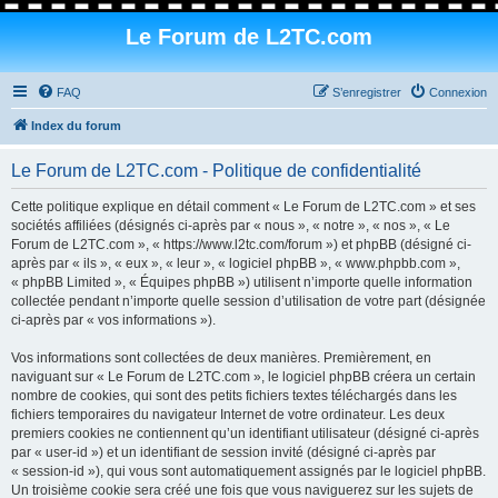
Le Forum de L2TC.com
FAQ
S’enregistrer
Connexion
Index du forum
Le Forum de L2TC.com - Politique de confidentialité
Cette politique explique en détail comment « Le Forum de L2TC.com » et ses
sociétés affiliées (désignés ci-après par « nous », « notre », « nos », « Le
Forum de L2TC.com », « https://www.l2tc.com/forum ») et phpBB (désigné ci-
après par « ils », « eux », « leur », « logiciel phpBB », « www.phpbb.com »,
« phpBB Limited », « Équipes phpBB ») utilisent n’importe quelle information
collectée pendant n’importe quelle session d’utilisation de votre part (désignée
ci-après par « vos informations »).
Vos informations sont collectées de deux manières. Premièrement, en
naviguant sur « Le Forum de L2TC.com », le logiciel phpBB créera un certain
nombre de cookies, qui sont des petits fichiers textes téléchargés dans les
fichiers temporaires du navigateur Internet de votre ordinateur. Les deux
premiers cookies ne contiennent qu’un identifiant utilisateur (désigné ci-après
par « user-id ») et un identifiant de session invité (désigné ci-après par
« session-id »), qui vous sont automatiquement assignés par le logiciel phpBB.
Un troisième cookie sera créé une fois que vous naviguerez sur les sujets de